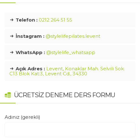
Telefon :
0212 264 51 55
İnstagram :
@stylelifepilates.levent
WhatsApp :
@stylelife_whatsapp
Açık Adres :
Levent, Konaklar Mah. Selvili Sok.
C13 Blok Kat:3, Levent Cd., 34330
ÜCRETSIZ DENEME DERS FORMU
Adınız (gerekli)