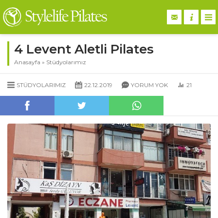
4 Levent Aletli Pilates
Anasayfa
»
Stüdyolarımız
STÜDYOLARIMIZ
22.12.2019
YORUM YOK
21