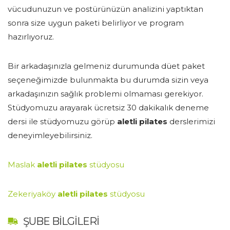
vücudunuzun ve postürünüzün analizini yaptıktan
sonra size uygun paketi belirliyor ve program
hazırlıyoruz.
Bir arkadaşınızla gelmeniz durumunda düet paket
seçeneğimizde bulunmakta bu durumda sizin veya
arkadaşınızın sağlık problemi olmaması gerekiyor.
Stüdyomuzu arayarak ücretsiz 30 dakikalık deneme
dersi ile stüdyomuzu görüp
aletli pilates
derslerimizi
deneyimleyebilirsiniz.
Maslak
aletli pilates
stüdyosu
Zekeriyaköy
aletli pilates
stüdyosu
ŞUBE BILGILERI