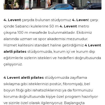
4. Levent
çarşıda bulunan stüdyomuz
4. Leven
t çarşı
içinde Sabancı kulelerine 50 m
4. Levent
metro
çıkışına 100 m mesafede bulunmaktadır. Ekibimiz
alanında uzman ve spor akademisi mezunudur.
Hizmet kalitesini standart haline getirdiğimiz
4 Levent
aletli pilates
stüdyomuzda, kurum içi ve kurum dışı
eğitimlerle sizlerin istekleri ve hedefleri doğrultusunda
çalışıyoruz.
4 Levent aletli pilates
stüdyomuzda zayıflama
sıkılaşma gibi isteklerinizi postür, fibromiyalji, bel
boyun fıtığı gibi rahatsızlıklarınızı ya da formunuzu
koruma doğrultusunda kişiye özel program hazırlıyor
ve sizinle özel olarak ilgileniyoruz. Başlangıçta